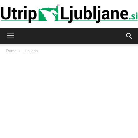
Utrip-
Doma
Ljubljana
Ljubljane