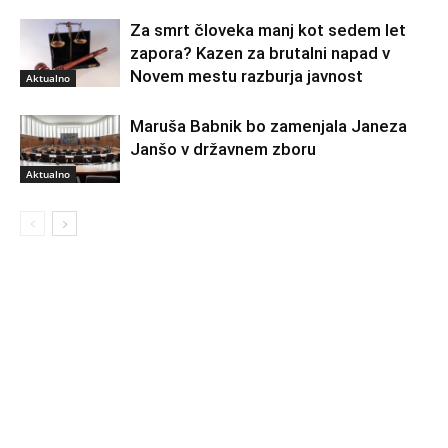
Za smrt človeka manj kot sedem let
zapora? Kazen za brutalni napad v
Novem mestu razburja javnost
Aktualno
Maruša Babnik bo zamenjala Janeza
Janšo v državnem zboru
Aktualno