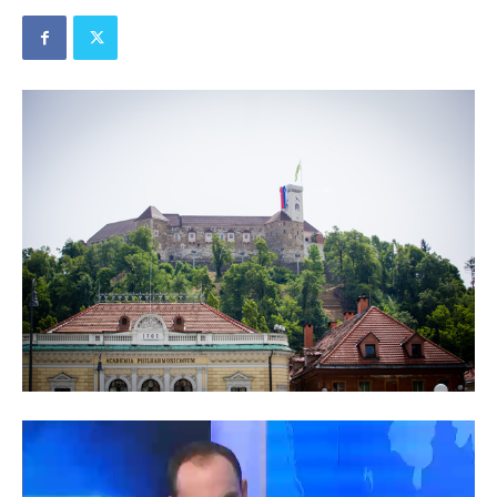
Predvajalnik
videa